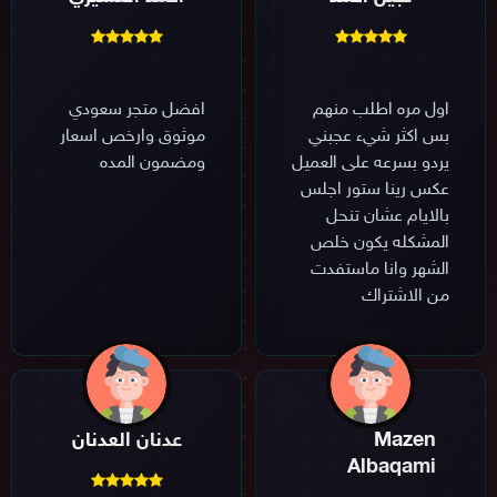
اول مره اطلب منهم
افضل متجر سعودي
بس اكثر شيء عجبني
موثوق وارخص اسعار
يردو بسرعه على العميل
ومضمون المده
عكس رينا ستور اجلس
بالايام عشان تنحل
المشكله يكون خلص
الشهر وانا ماستفدت
من الاشتراك
Mazen
عدنان العدنان
Albaqami