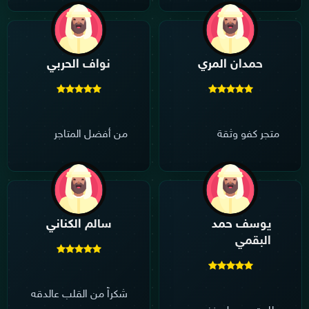
حمدان المري
نواف الحربي
متجر كفو وثقة
من أفضل المتاجر
يوسف حمد
سالم الكناني
البقمي
شكراً من القلب عالدقه