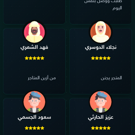
طلبت ووصل بنفس
اليوم
نجلاء الدوسري
فهد الشمري
المتجر يجنن
من أزين المتاجر
عزيز الحارثي
سعود الجسمي