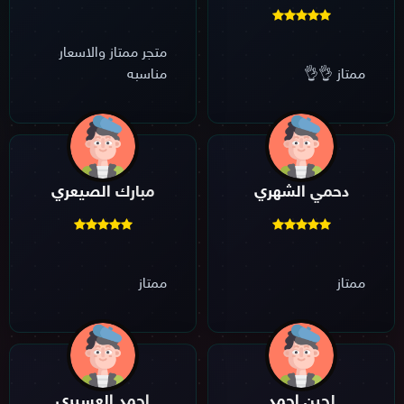
متجر ممتاز والاسعار
ممتاز 👌👌
مناسبه
دحمي الشهري
مبارك الصيعري
ممتاز
ممتاز
لجين احمد
احمد العسيري