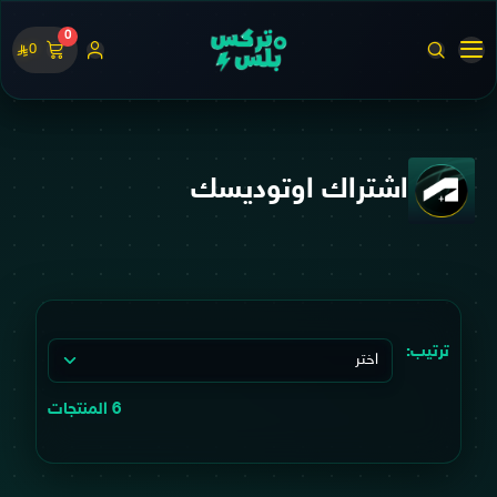
0
0
اشتراك اوتوديسك
ترتيب:
6 المنتجات