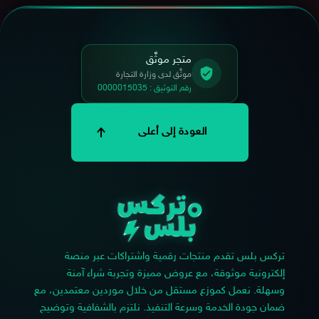
متجر موثَّق
موثَّق لدى وزارة التجارة
رقم التوثيق : 0000015035
العودة إلى أعلى
تركس بلس تقدم منتجات رقمية واشتراكات عبر منصة
إلكترونية موثوقة، مع عروض مميزة وتجربة شراء آمنة
وسهلة. نعمل كموزع مستقل من خلال موردين معتمدين، مع
ضمان جودة الخدمة وسرعة التنفيذ. نلتزم بالشفافية وتوضيح