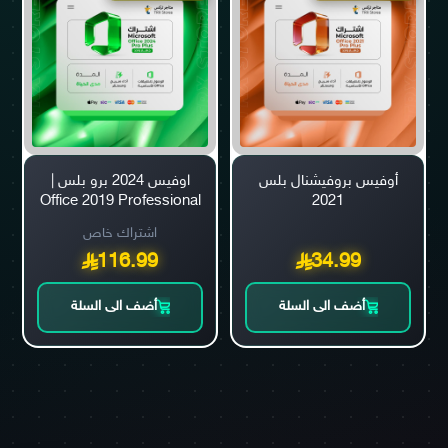
أوفيس بروفيشنال بلس
اوفيس 2024 برو بلس |
Office 2019 Professional
2021
Plus
اشتراك خاص
116.99
34.99
أضف الى السلة
أضف الى السلة