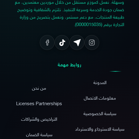
وسهلة. نعمل كموزع مستقل من خلال موردين معتمدين، مع
ضمان جودة الخدمة وسرعة التنفيذ. نلتزم بالشفافية وتوضيح
طبيعة المنتجات، مع دعم مستمر، ونعمل بتصريح من وزارة
التجارة برقم (0000015035).
روابط مهمة
المدونة
من نحن
معلومات الاتصال
Licenses Partnerships
سياسة الخصوصية
التراخيص والشراكات
سياسة الاسترجاع والاسترداد
سياسة الضمان