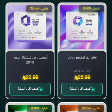
اشتراك 100%
عالمي - Global
اشتراك اوفيس 365
أوفيس بروفيشنال بلس
2019
اشتراك خاص
22.99
26.99
أضف الى السلة
أضف الى السلة
عالمي - Global
اشتراك 100%