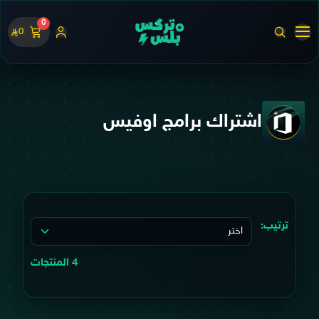
0
0
اشتراك برامج اوفيس
ترتيب:
4 المنتجات