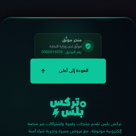
متجر موثَّق
موثَّق لدى وزارة التجارة
رقم التوثيق : 0000015035
العودة إلى أعلى
تركس بلس تقدم منتجات رقمية واشتراكات عبر منصة
إلكترونية موثوقة، مع عروض مميزة وتجربة شراء آمنة