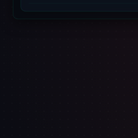
 التجارة وموثقين في منصة الأعمال السعودية، ويمكنك التحقق من
لموقع.