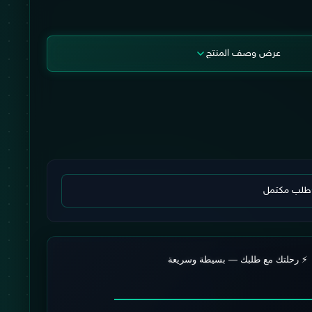
عرض وصف المنتج
طلب مكتمل
⚡ رحلتك مع طلبك — بسيطة وسريعة