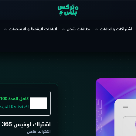
اشتراكات والباقات
بطاقات شحن
الباقات الرقمية و الامنصات
كامل المدة 100%
اضغط هنا للمزيد
اشتراك اوفيس 365
اشتراك خاص