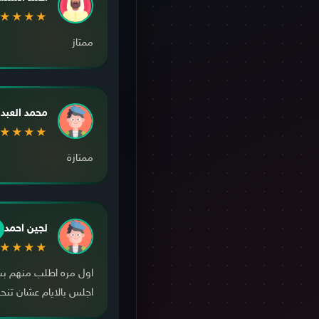
★★★★
ممتاز
محمد العبدا
★★★★
ممتازة
لجين احمد
★★★★
اول مره اطلب منهم بس
اجلس بالايام عشان تن