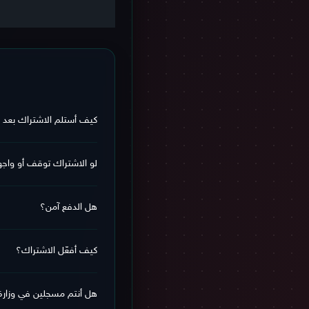
كيف أستلم الاشتراك بعد 
يوصلك الاشتراك وبيانات ال
لو الاشتراك توقف أو وا
اشتراكك مشمول
بـ الضمان 
الاشتراك، فلا تقلق.
هل الدفع آمن؟
نعم، الدفع يتم عبر بوابة آمنة ب
يمكنك
مراجعة سياسة الاست
كيف أفعّل الاشتراك؟
خطوات التفعيل بسيطة جدًا،
وفي حال احتجت أي مساعدة
هل أنتم مسجلين في وزارة 
الموقع.