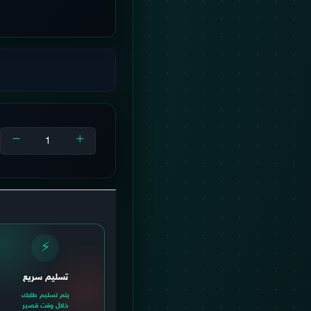
أضف للسلة
⚡
تسليم سريع
يتم تسليم طلبك
خلال وقت قصير