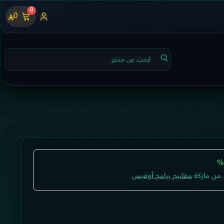
0
0
 من ماركة
مفاتيح برامج أوفيس