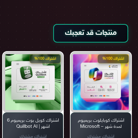
منتجات قد تعجبك
اشتراك 100%
اشتراك 100%
اشتراك كوبايلوت بريميوم
اشتراك كويل بوت بريميوم 6
لمدة شهر – Microsoft
اشهر | Quillbot AI
Copilot Premium
اشتراك مشترك
اشتراك مشترك