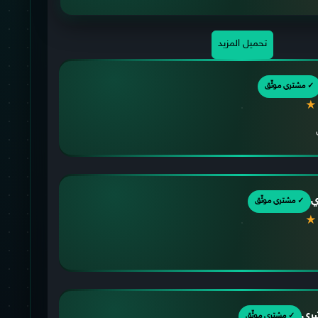
تحميل المزيد
✓ مشتري موثّق
★
ي
✓ مشتري موثّق
★
شري
✓ مشتري موثّق