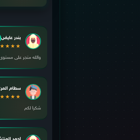
بندر عايض
★★★★
والله متجر على مستوى
سطام المر
★★★★
شكرا لكم
احمد المنت