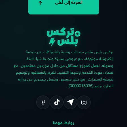
العودة إلى أعلى
تركس بلس تقدم منتجات رقمية واشتراكات عبر منصة
إلكترونية موثوقة، مع عروض مميزة وتجربة شراء آمنة
وسهلة. نعمل كموزع مستقل من خلال موردين معتمدين، مع
ضمان جودة الخدمة وسرعة التنفيذ. نلتزم بالشفافية وتوضيح
طبيعة المنتجات، مع دعم مستمر، ونعمل بتصريح من وزارة
التجارة برقم (0000015035).
روابط مهمة