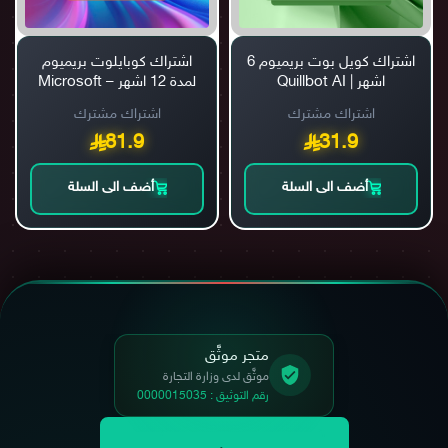
اشتراك كويل بوت بريميوم 6
اشتراك كوبايلوت بريميوم
اشهر | Quillbot AI
لمدة 12 اشهر – Microsoft
Copilot Premium
اشتراك مشترك
اشتراك مشترك
81.9
31.9
أضف الى السلة
أضف الى السلة
متجر موثَّق
موثَّق لدى وزارة التجارة
رقم التوثيق : 0000015035