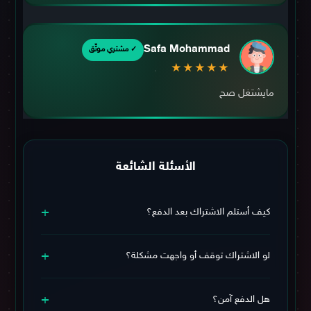
Safa Mohammad
✓ مشتري موثّق
★★★★★
مايشتغل صح
الأسئلة الشائعة
+
كيف أستلم الاشتراك بعد الدفع؟
يوصلك الاشتراك وبيانات التفعيل فورًا على الواتساب بعد تأكيد
+
عملية الدفع خلال وقت قصير.
لو الاشتراك توقف أو واجهت مشكلة؟
اشتراكك مشمول
بـ الضمان البلاتينيوم
ويشمل استبدال + دعم
+
فني مستمر طوال فترة الاشتراك، فلا تقلق.
هل الدفع آمن؟