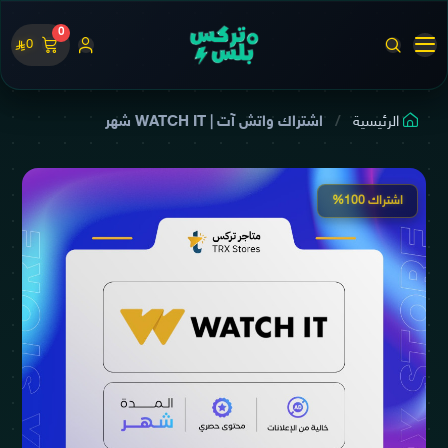
0
0
الرئيسية
اشتراك واتش آت | WATCH IT شهر
اشتراك 100%