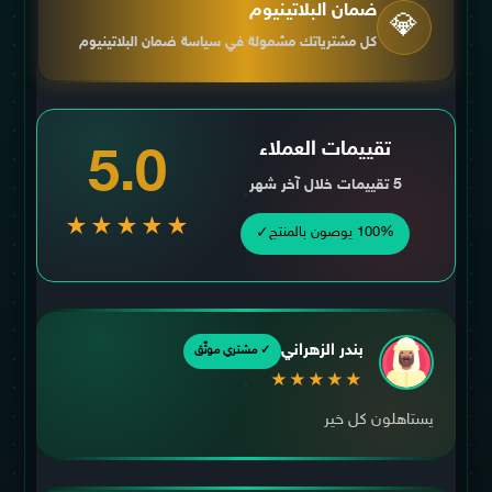
ضمان البلاتينيوم
💎
كل مشترياتك مشمولة في سياسة ضمان البلاتينيوم
تقييمات العملاء
5.0
5 تقييمات خلال آخر شهر
★★★★★
✓
100% يوصون بالمنتج
بندر الزهراني
✓ مشتري موثّق
★★★★★
يستاهلون كل خير