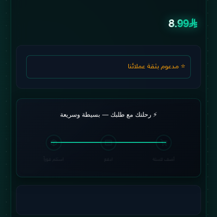
8.99
⭐ مدعوم بثقة عملائنا
⚡ رحلتك مع طلبك — بسيطة وسريعة
أضف للسلة