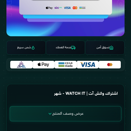
تسوق آمن
خدمة العملاء
شحن سريع
اشتراك واتش آت | WATCH IT - شهر
عرض وصف المنتج