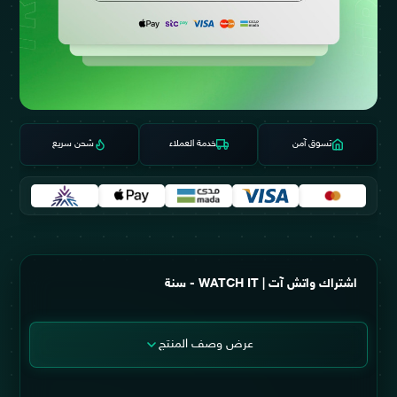
تسوق آمن
خدمة العملاء
شحن سريع
اشتراك واتش آت | WATCH IT - سنة
عرض وصف المنتج