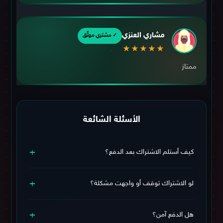
مشاري العنزي
✓ مشتري موثّق
★★★★★
ممتاز
الأسئلة الشائعة
+
كيف أستلم الاشتراك بعد الدفع؟
يوصلك الاشتراك وبيانات التفعيل فورًا على الواتساب بعد تأكيد
+
عملية الدفع خلال وقت قصير.
لو الاشتراك توقف أو واجهت مشكلة؟
اشتراكك مشمول
بـ الضمان البلاتينيوم
ويشمل استبدال + دعم
+
فني مستمر طوال فترة الاشتراك، فلا تقلق.
هل الدفع آمن؟