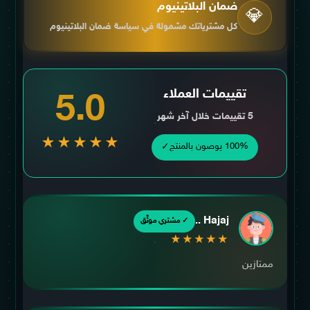
ضمان البلاتينيوم
💎
كل مشترياتك مشمولة في سياسة ضمان البلاتينيوم
تقييمات العملاء
5.0
5 تقييمات خلال آخر شهر
★★★★★
✓
100% يوصون بالمنتج
Hajaj ..
✓ مشتري موثّق
★★★★★
ممتازين