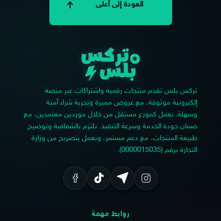
العودة إلى أعلى
تركس بلس تقدم منتجات رقمية واشتراكات عبر منصة
إلكترونية موثوقة، مع عروض مميزة وتجربة شراء آمنة
وسهلة. نعمل كموزع مستقل من خلال موردين معتمدين، مع
ضمان جودة الخدمة وسرعة التنفيذ. نلتزم بالشفافية وتوضيح
طبيعة المنتجات، مع دعم مستمر، ونعمل بتصريح من وزارة
التجارة برقم (0000015035).
روابط مهمة