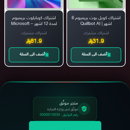
اشتراك كويل بوت بريميوم 6
اشتراك كوبايلوت بريميوم
اشهر | Quillbot AI
لمدة 12 اشهر – Microsoft
Copilot Premium
اشتراك مشترك
اشتراك مشترك
81.9
31.9
أضف الى السلة
أضف الى السلة
متجر موثَّق
موثَّق لدى وزارة التجارة
رقم التوثيق : 0000015035