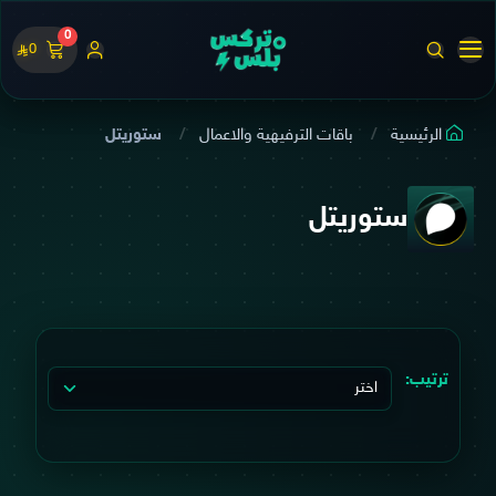
0
0
الرئيسية
باقات الترفيهية والاعمال
ستوريتل
ستوريتل
ترتيب: