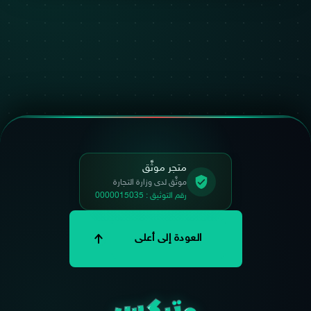
متجر موثَّق
موثَّق لدى وزارة التجارة
رقم التوثيق : 0000015035
العودة إلى أعلى