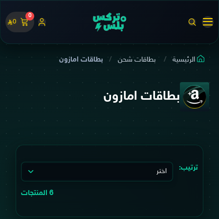
0
0
الرئيسية
بطاقات شحن
بطاقات امازون
بطاقات امازون
ترتيب:
6 المنتجات