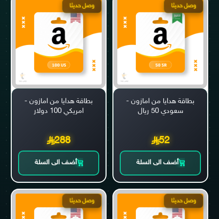
وصل حديثا
وصل حديثا
بطاقة هدايا من امازون -
بطاقة هدايا من امازون -
سعودي 50 ريال
امريكي 100 دولار
288
52
أضف الى السلة
أضف الى السلة
وصل حديثا
وصل حديثا