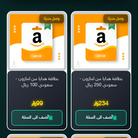
وصل حديثا
وصل حديثا
بطاقة هدايا من امازون -
بطاقة هدايا من امازون -
سعودي 250 ريال
سعودي 100 ريال
99
234
أضف الى السلة
أضف الى السلة