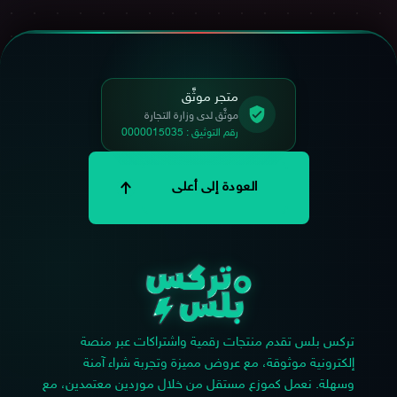
متجر موثَّق
موثَّق لدى وزارة التجارة
رقم التوثيق : 0000015035
العودة إلى أعلى
تركس بلس تقدم منتجات رقمية واشتراكات عبر منصة
إلكترونية موثوقة، مع عروض مميزة وتجربة شراء آمنة
وسهلة. نعمل كموزع مستقل من خلال موردين معتمدين، مع