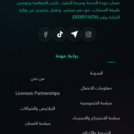
ضمان جودة الخدمة وسرعة التنفيذ. نلتزم بالشفافية وتوضيح
طبيعة المنتجات، مع دعم مستمر، ونعمل بتصريح من وزارة
التجارة برقم (0000015035).
روابط مهمة
المدونة
من نحن
معلومات الاتصال
Licenses Partnerships
سياسة الخصوصية
التراخيص والشراكات
سياسة الاسترجاع والاسترداد
سياسة الضمان
الشروط والأحكام