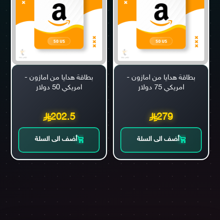
بطاقة هدايا من امازون -
بطاقة هدايا من امازون -
امريكي 75 دولار
امريكي 50 دولار
202.5
279
أضف الى السلة
أضف الى السلة