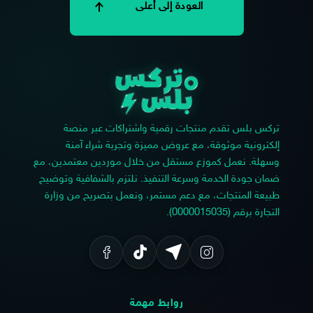
العودة إلى أعلى
تركس بلس تقدم منتجات رقمية واشتراكات عبر منصة
إلكترونية موثوقة، مع عروض مميزة وتجربة شراء آمنة
وسهلة. نعمل كموزع مستقل من خلال موردين معتمدين، مع
ضمان جودة الخدمة وسرعة التنفيذ. نلتزم بالشفافية وتوضيح
طبيعة المنتجات، مع دعم مستمر، ونعمل بتصريح من وزارة
التجارة برقم (0000015035).
روابط مهمة