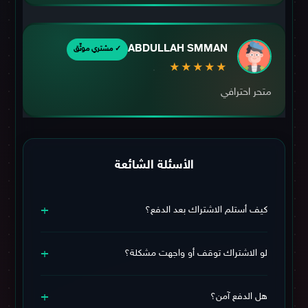
ABDULLAH SMMAN
✓ مشتري موثّق
★★★★★
متحر احترافي
الأسئلة الشائعة
+
كيف أستلم الاشتراك بعد الدفع؟
يوصلك الاشتراك وبيانات التفعيل فورًا على الواتساب بعد تأكيد
+
عملية الدفع خلال وقت قصير.
لو الاشتراك توقف أو واجهت مشكلة؟
اشتراكك مشمول
بـ الضمان البلاتينيوم
ويشمل استبدال + دعم
+
فني مستمر طوال فترة الاشتراك، فلا تقلق.
هل الدفع آمن؟