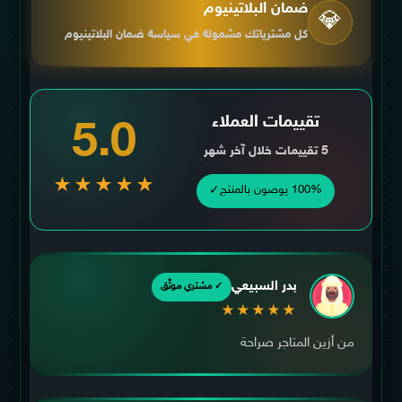
ضمان البلاتينيوم
💎
كل مشترياتك مشمولة في سياسة ضمان البلاتينيوم
تقييمات العملاء
5.0
5 تقييمات خلال آخر شهر
★★★★★
✓
100% يوصون بالمنتج
بدر السبيعي
✓ مشتري موثّق
★★★★★
من أزين المتاجر صراحة