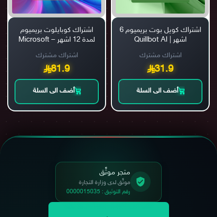
اشتراك كويل بوت بريميوم 6
اشتراك كوبايلوت بريميوم
اشهر | Quillbot AI
لمدة 12 اشهر – Microsoft
Copilot Premium
اشتراك مشترك
اشتراك مشترك
81.9
31.9
أضف الى السلة
أضف الى السلة
متجر موثَّق
موثَّق لدى وزارة التجارة
رقم التوثيق : 0000015035