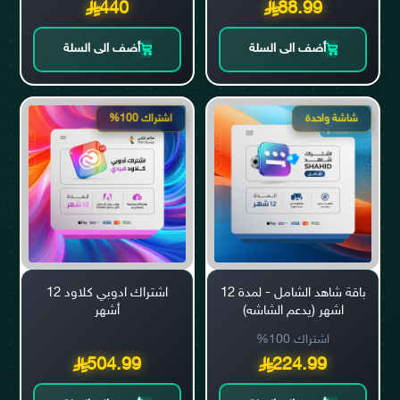
440
88.99
أضف الى السلة
أضف الى السلة
شاشة واحدة
اشتراك 100%
باقة شاهد الشامل - لمدة 12
اشتراك ادوبي كلاود 12
اشهر (يدعم الشاشه)
أشهر
اشتراك 100%
504.99
224.99