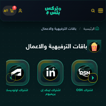
0
0
الرئيسية
باقات الترفيهية والاعمال
باقات الترفيهية والاعمال
اشتراك OSN
اشتراك لينكد إن
اشتراك اوتوديسك
بريميوم