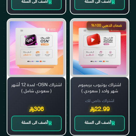
أضف الى السلة
أضف الى السلة
ضمان الذهبي 100%
اشتراك يوتيوب بريميوم
اشتراك OSN- لمدة 12 أشهر
شهر واحد ( سعودي )
( سعودي شامل )
اشتراك خاص لك
306
22.99
أضف الى السلة
أضف الى السلة