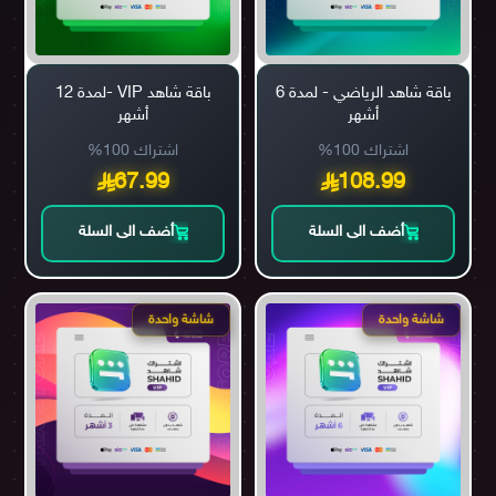
باقة شاهد الرياضي - لمدة 6
باقة شاهد VIP -لمدة 12
أشهر
أشهر
اشتراك 100%
اشتراك 100%
67.99
108.99
أضف الى السلة
أضف الى السلة
شاشة واحدة
شاشة واحدة