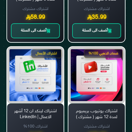
اشتراك مشترك
اشتراك مشترك
58.99
35.99
أضف الى السلة
أضف الى السلة
ضمان الذهبي 100%
اشتراك الأعمال
اشتراك يوتيوب بريميوم
اشتراك لينكد ان 12 أشهر
لمدة 12 شهر ( مشترك )
الاعمال | LinkedIn
Business
اشتراك مشترك
اشتراك 100%