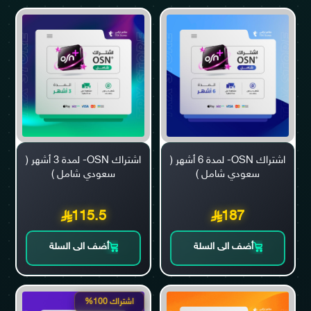
اشتراك OSN- لمدة 6 أشهر (
اشتراك OSN- لمدة 3 أشهر (
سعودي شامل )
سعودي شامل )
115.5
187
أضف الى السلة
أضف الى السلة
اشتراك 100%