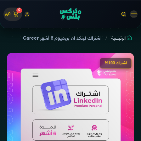
0
0
الرئيسية
اشتراك لينكد ان بريميوم 6 أشهر Career
اشتراك 100%