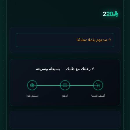
220
⭐ مدعوم بثقة عملائنا
⚡ رحلتك مع طلبك — بسيطة وسريعة
أضف للسلة