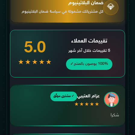
ضمان البلاتينيوم
💎
كل مشترياتك مشمولة في سياسة ضمان البلاتينيوم
تقييمات العملاء
5.0
5 تقييمات خلال آخر شهر
★★★★★
✓
100% يوصون بالمنتج
عزام العتيبي
✓ مشتري موثّق
★★★★★
شكرا