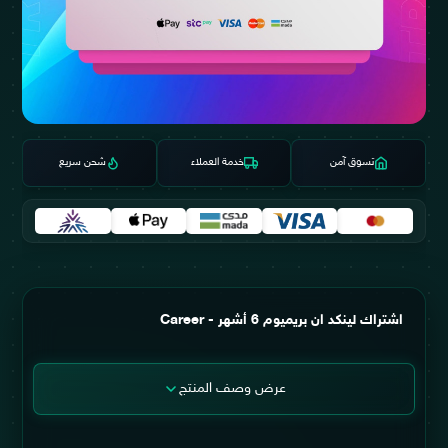
تسوق آمن
خدمة العملاء
شحن سريع
اشتراك لينكد ان بريميوم 6 أشهر - Career
عرض وصف المنتج