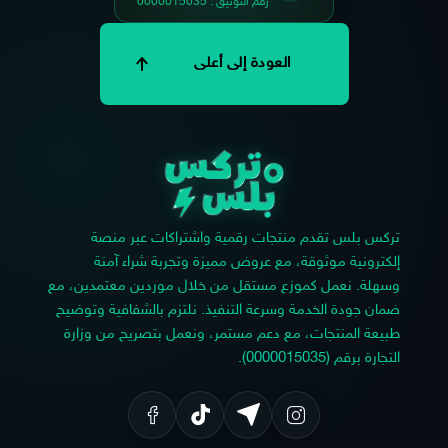
رقم التوثيق : 0000015035
العودة إلى أعلى
تركس بلس تقدم منتجات رقمية واشتراكات عبر منصة
إلكترونية موثوقة، مع عروض مميزة وتجربة شراء آمنة
وسهلة. نعمل كموزع مستقل من خلال موردين معتمدين، مع
ضمان جودة الخدمة وسرعة التنفيذ. نلتزم بالشفافية وتوضيح
طبيعة المنتجات، مع دعم مستمر، ونعمل بتصريح من وزارة
التجارة برقم (0000015035).