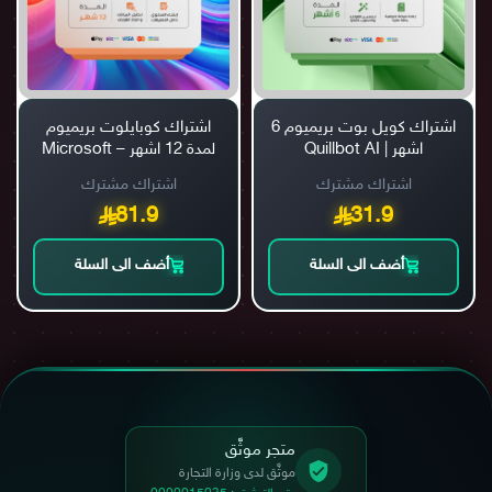
اشتراك كويل بوت بريميوم 6
اشتراك كوبايلوت بريميوم
اشهر | Quillbot AI
لمدة 12 اشهر – Microsoft
Copilot Premium
اشتراك مشترك
اشتراك مشترك
81.9
31.9
أضف الى السلة
أضف الى السلة
متجر موثَّق
موثَّق لدى وزارة التجارة