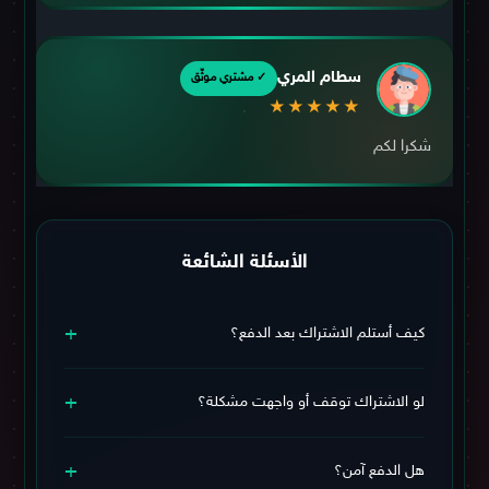
سطام المري
✓ مشتري موثّق
★★★★★
شكرا لكم
الأسئلة الشائعة
+
كيف أستلم الاشتراك بعد الدفع؟
يوصلك الاشتراك وبيانات التفعيل فورًا على الواتساب بعد تأكيد
+
عملية الدفع خلال وقت قصير.
لو الاشتراك توقف أو واجهت مشكلة؟
اشتراكك مشمول
بـ الضمان البلاتينيوم
ويشمل استبدال + دعم
+
فني مستمر طوال فترة الاشتراك، فلا تقلق.
هل الدفع آمن؟