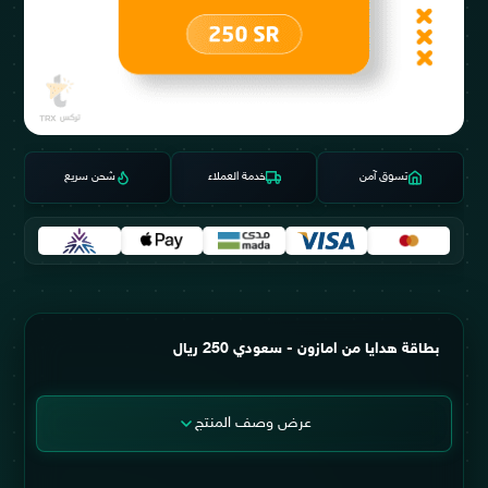
تسوق آمن
خدمة العملاء
شحن سريع
بطاقة هدايا من امازون - سعودي 250 ريال
عرض وصف المنتج