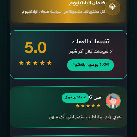
ضمان البلاتينيوم
💎
كل مشترياتك مشمولة في سياسة ضمان البلاتينيوم
تقييمات العملاء
5.0
5 تقييمات خلال آخر شهر
★★★★★
✓
100% يوصون بالمنتج
منى G
✓ مشتري موثّق
★★★★★
هذي رابع مرة اطلب منهم لأني أثق فيهم