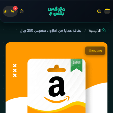
0
0
الرئيسية
بطاقة هدايا من امازون سعودي 250 ريال
وصل حديثا