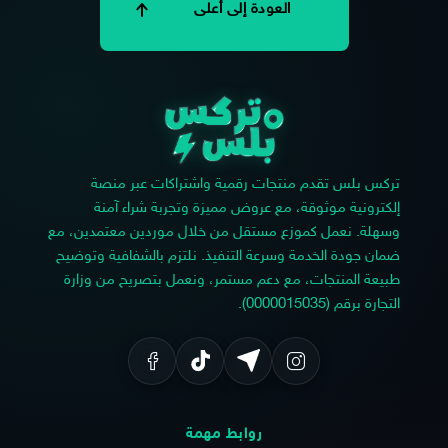
العودة إلى أعلى
تركس بلس تقدم منتجات رقمية واشتراكات عبر منصة
إلكترونية موثوقة، مع عروض مميزة وتجربة شراء آمنة
وسهلة. نعمل كموزع مستقل من خلال موردين معتمدين، مع
ضمان جودة الخدمة وسرعة التنفيذ. نلتزم بالشفافية وتوضيح
طبيعة المنتجات، مع دعم مستمر، ونعمل بتصريح من وزارة
التجارة برقم (0000015035).
روابط مهمة