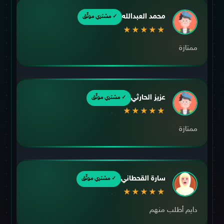
محمد العبدالله
✓ مشتري موثّق
★★★★★
ممتازة
عزيز الحارثي
✓ مشتري موثّق
★★★★★
ممتازة
سارة القحطاني
✓ مشتري موثّق
★★★★★
دايم أطلب منهم